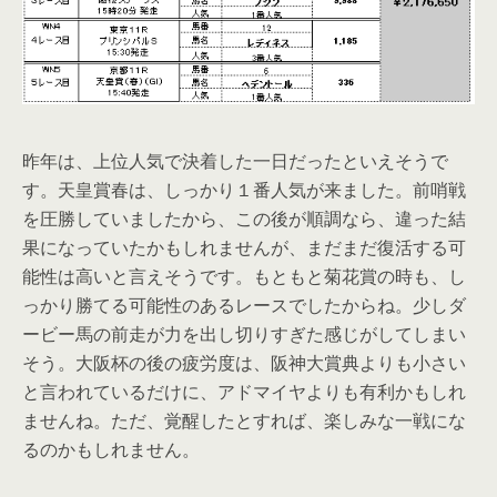
昨年は、上位人気で決着した一日だったといえそうで
す。天皇賞春は、しっかり１番人気が来ました。前哨戦
を圧勝していましたから、この後が順調なら、違った結
果になっていたかもしれませんが、まだまだ復活する可
能性は高いと言えそうです。もともと菊花賞の時も、し
っかり勝てる可能性のあるレースでしたからね。少しダ
ービー馬の前走が力を出し切りすぎた感じがしてしまい
そう。大阪杯の後の疲労度は、阪神大賞典よりも小さい
と言われているだけに、アドマイヤよりも有利かもしれ
ませんね。ただ、覚醒したとすれば、楽しみな一戦にな
るのかもしれません。