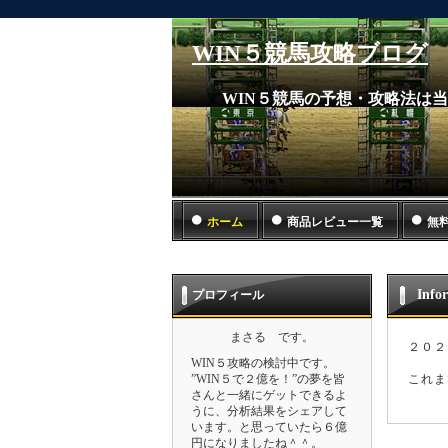
WIN５競馬攻略ブログ
WIN５競馬の予想・攻略法は
ホーム
商品レビュー一覧
無
Info
プロフィール
まさる です。
２０２
WIN５攻略の検討中です。
”WIN５で２億を！”の夢を皆
これ
さんと一緒にゲットできるよ
うに、分析結果をシェアして
います。と思っていたら６億
円になりましたね＾＾。