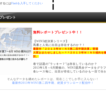
するには
Flashを入手してください
プレゼント
無料レポートプレゼント中！！
【WIN5総決算シリーズ】
馬番と人気に出目は存在するのか？！
最新作「２０１３年ＷＩＮ５第二四半期決算」登場
大変おまたせしました～＾＾２０１３年ＷＩＮ５傾向を
説。
巷で話題の”ラッキー７”は存在しているのか？
2013年1月～6月開催の、WIN5競馬全データをグラ
各レース毎に、出目が存在しているのかも一目で分
そんなデータを纏めたレポートは、現在ここでしか手に入らない！
最新作2013年WIN5第二四半期、絶賛ダウンロード配信中！