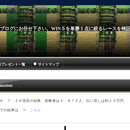
当ブログにお任せ下さい。WIN５を単勝１点に絞るレースを検
料プレゼント一覧
サイトマップ
rmation
６．７．２６現在の結果、攻略者は３，８７５人、払い戻しは約１３万円
までの結果は ⇒
こちら