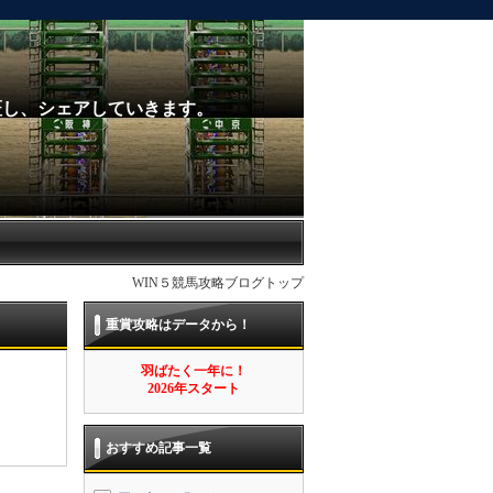
証し、シェアしていきます。
WIN５競馬攻略ブログトップ
重賞攻略はデータから！
羽ばたく一年に！
2026年スタート
おすすめ記事一覧