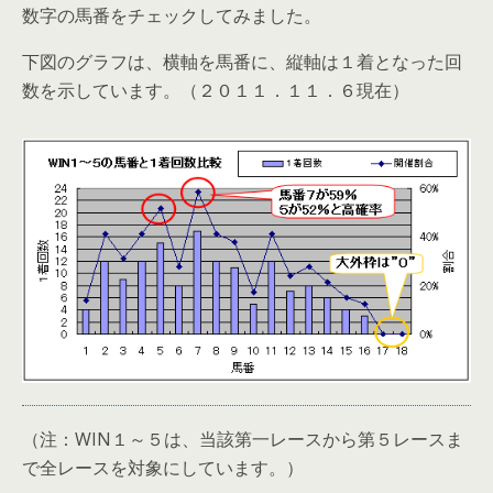
数字の馬番をチェックしてみました。
下図のグラフは、横軸を馬番に、縦軸は１着となった回
数を示しています。（２０１１．１１．６現在）
（注：WIN１～５は、当該第一レースから第５レースま
で全レースを対象にしています。）