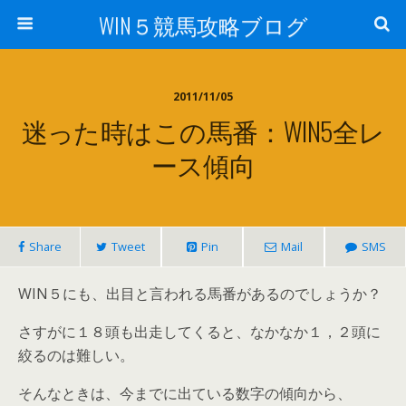
WIN５競馬攻略ブログ
2011/11/05
迷った時はこの馬番：WIN5全レ
ース傾向
Share
Tweet
Pin
Mail
SMS
WIN５にも、出目と言われる馬番があるのでしょうか？
さすがに１８頭も出走してくると、なかなか１，２頭に
絞るのは難しい。
そんなときは、今までに出ている数字の傾向から、