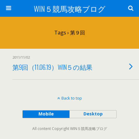
WIN５競馬攻略ブログ
Tags › 第９回
2011/11/02
第9回（11.06.19）WIN５の結果
Back to top
Mobile
Desktop
All content Copyright WIN５競馬攻略ブログ