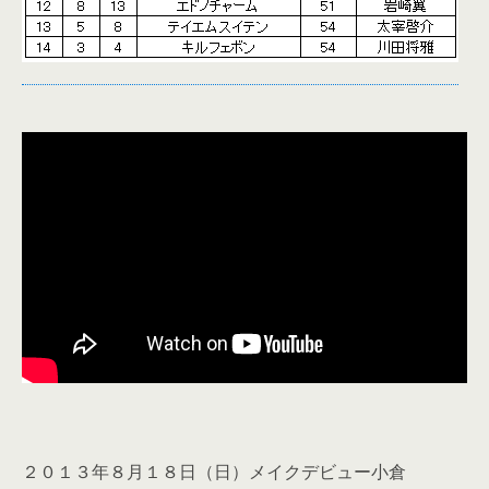
２０１３年８月１８日（日）メイクデビュー小倉