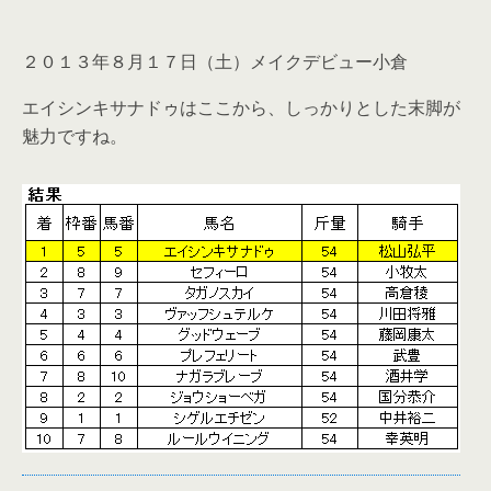
２０１３年８月１７日（土）メイクデビュー小倉
エイシンキサナドゥはここから、しっかりとした末脚が
魅力ですね。