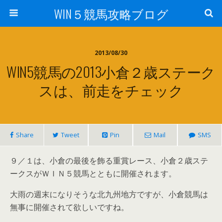
WIN５競馬攻略ブログ
2013/08/30
WIN5競馬の2013小倉２歳ステーク
スは、前走をチェック
Share
Tweet
Pin
Mail
SMS
９／１は、小倉の最後を飾る重賞レース、小倉２歳ステ
ークスがＷＩＮ５競馬とともに開催されます。
大雨の週末になりそうな北九州地方ですが、小倉競馬は
無事に開催されて欲しいですね。