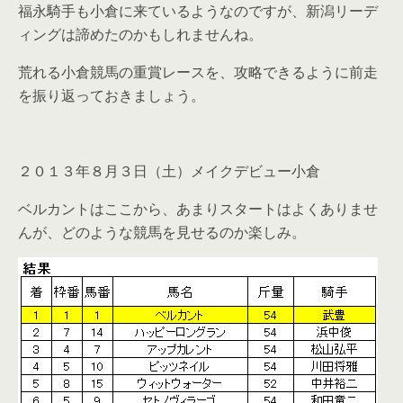
福永騎手も小倉に来ているようなのですが、新潟リーデ
ィングは諦めたのかもしれませんね。
荒れる小倉競馬の重賞レースを、攻略できるように前走
を振り返っておきましょう。
２０１３年８月３日（土）メイクデビュー小倉
ベルカントはここから、あまりスタートはよくありませ
んが、どのような競馬を見せるのか楽しみ。