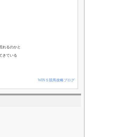
荒れるのかと
てきている
WIN５競馬攻略ブログ