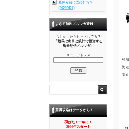
夏休み前に固め打ち？
(20260621)
まさる無料メルマガ登録
もしかしたらヒットしてる？
「競馬は出目と統計で投資する
馬券配信メルマガ」
メールアドレス
枠順
海老
東京
重賞攻略はデータから！
羽ばたく一年に！
2026年スタート