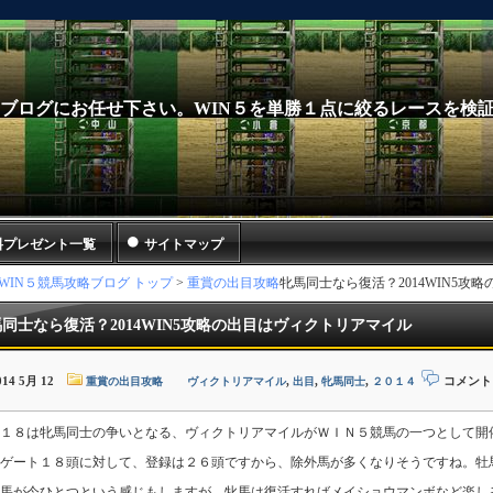
当ブログにお任せ下さい。WIN５を単勝１点に絞るレースを検
料プレゼント一覧
サイトマップ
WIN５競馬攻略ブログ トップ
>
重賞の出目攻略
牝馬同士なら復活？2014WIN5攻
同士なら復活？2014WIN5攻略の出目はヴィクトリアマイル
牝
014 5月 12
,
,
,
コメント
重賞の出目攻略
ヴィクトリアマイル
出目
牝馬同士
２０１４
馬
同
士
１８は牝馬同士の争いとなる、ヴィクトリアマイルがＷＩＮ５競馬の一つとして開
な
ら
ゲート１８頭に対して、登録は２６頭ですから、除外馬が多くなりそうですね。牡
復
活？
馬が今ひとつという感じもしますが、牝馬は復活すればメイショウマンボなど楽し