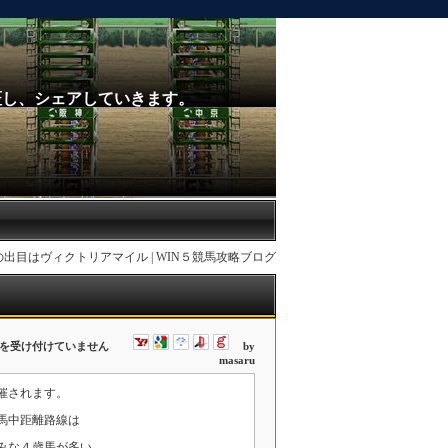
証し、シェアしていきます。
略の出目はヴィクトリアマイル | WIN５競馬攻略ブログ
を受け付けていません
by
masaru
催されます。
馬中距離路線は
みな４歳馬が多い。