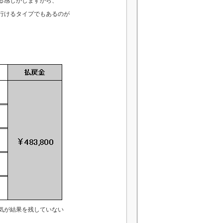
る感じがしますから、
行けるタイプでもあるのが
気が結果を残していない