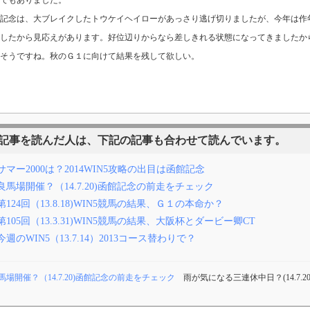
でもありました。
記念は、大ブレイクしたトウケイヘイローがあっさり逃げ切りましたが、今年は作
したから見応えがあります。好位辺りからなら差しきれる状態になってきましたか
そうですね。秋のＧ１に向けて結果を残して欲しい。
記事を読んだ人は、下記の記事も合わせて読んでいます。
サマー2000は？2014WIN5攻略の出目は函館記念
良馬場開催？（14.7.20)函館記念の前走をチェック
第124回（13.8.18)WIN5競馬の結果、Ｇ１の本命か？
第105回（13.3.31)WIN5競馬の結果、大阪杯とダービー卿CT
今週のWIN5（13.7.14）2013コース替わりで？
馬場開催？（14.7.20)函館記念の前走をチェック
雨が気になる三連休中日？(14.7.