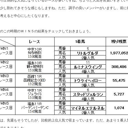
なり圧倒的な人気になっているレースが多いですね。ちょっと人気を背負いすぎてい
少し割れてきそうな感じもしますね。ただ、調子の良いメンバーがいますし、前に
考えると中心にしたくなります。
のこの時期のＷＩＮ５の結果をチェックしておきましょう。
は、先週もそうでしたが、比較的上位人気で収まっています。ただ、あまり１番人