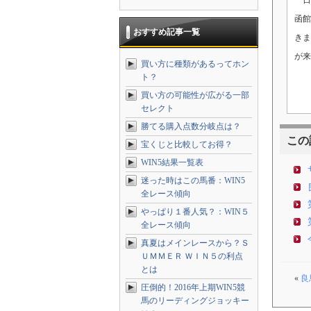
一日
函館
おすすめ記事一覧
きま
が来
買い方に種類があるってホン
ト？
買い方の可能性が広がる一部
セレクト
勝てる購入点数分岐点は？
この
宝くじと比較してお得？
WIN5結果一覧表
迷った時はこの馬番：WIN5
全レース傾向
やっぱり１番人気？：WIN５
全レース傾向
真夏はメインレースから？Ｓ
ＵＭＭＥＲ ＷＩＮ５の利点
とは
«
良
圧倒的！2016年上期WIN5競
馬のリーディングジョッキー