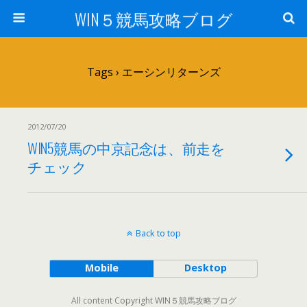
WIN５競馬攻略ブログ
Tags › エーシンリターンズ
2012/07/20
WIN5競馬の中京記念は、前走を
チェック
Back to top
Mobile
Desktop
All content Copyright WIN５競馬攻略ブログ