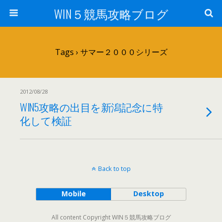
WIN５競馬攻略ブログ
Tags › サマー２０００シリーズ
2012/08/28
WIN5攻略の出目を新潟記念に特
化して検証
Back to top
Mobile
Desktop
All content Copyright WIN５競馬攻略ブログ