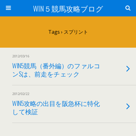
WIN５競馬攻略ブログ
Tags › スプリント
2012/03/16
WIN5競馬（番外編）のファルコ
ンSは、前走をチェック
2012/02/22
WIN5攻略の出目を阪急杯に特化
して検証