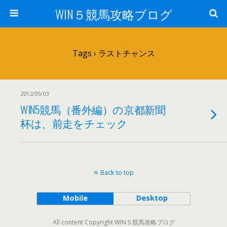
WIN５競馬攻略ブログ
Tags › ラストチャンス
2012/05/03
WIN5競馬（番外編）の京都新聞
杯は、前走をチェック
Back to top
Mobile
Desktop
All content Copyright WIN５競馬攻略ブログ