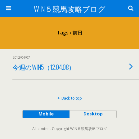
WIN５競馬攻略ブログ
Tags › 前日
2012/04/07
今週のWIN5（12.04.08）
Back to top
Mobile
Desktop
All content Copyright WIN５競馬攻略ブログ