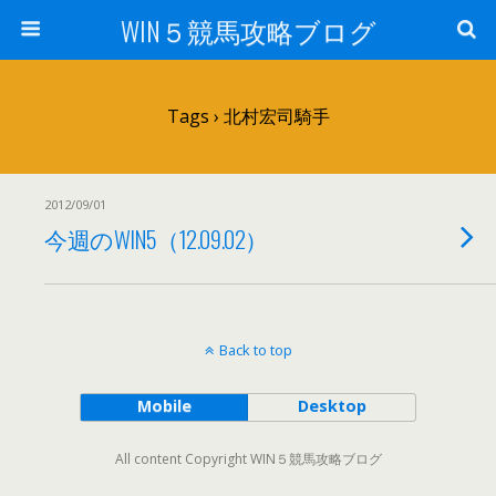
WIN５競馬攻略ブログ
Tags › 北村宏司騎手
2012/09/01
今週のWIN5（12.09.02）
Back to top
Mobile
Desktop
All content Copyright WIN５競馬攻略ブログ