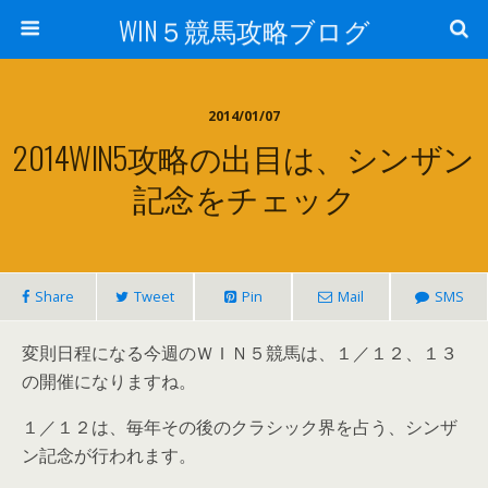
WIN５競馬攻略ブログ
2014/01/07
2014WIN5攻略の出目は、シンザン
記念をチェック
Share
Tweet
Pin
Mail
SMS
変則日程になる今週のＷＩＮ５競馬は、１／１２、１３
の開催になりますね。
１／１２は、毎年その後のクラシック界を占う、シンザ
ン記念が行われます。