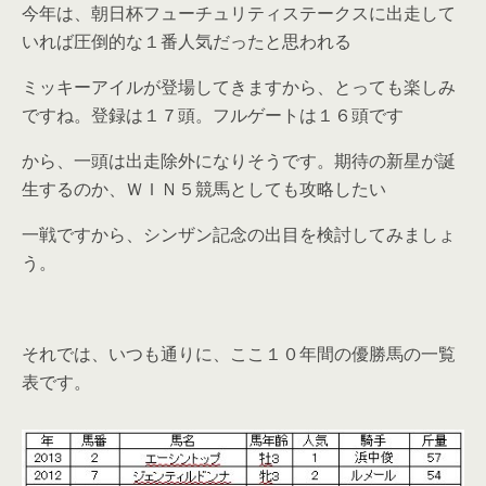
今年は、朝日杯フューチュリティステークスに出走して
いれば圧倒的な１番人気だったと思われる
ミッキーアイルが登場してきますから、とっても楽しみ
ですね。登録は１７頭。フルゲートは１６頭です
から、一頭は出走除外になりそうです。期待の新星が誕
生するのか、ＷＩＮ５競馬としても攻略したい
一戦ですから、シンザン記念の出目を検討してみましょ
う。
それでは、いつも通りに、ここ１０年間の優勝馬の一覧
表です。