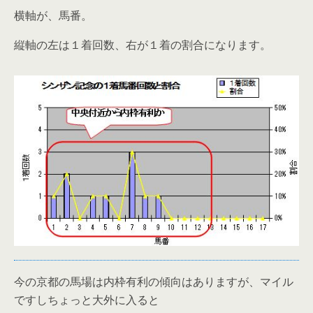
横軸が、馬番。
縦軸の左は１着回数、右が１着の割合になります。
今の京都の馬場は内枠有利の傾向はありますが、マイル
ですしちょっと大外に入ると