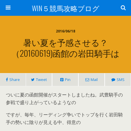
WIN５競馬攻略ブログ
2016/06/18
暑い夏を予感させる？
（20160619)函館の岩田騎手は
Share
Tweet
Pin
Mail
SMS
ついに夏の函館開催がスタートしましたね。武豊騎手の
参戦で盛り上がっているようなの
ですが、毎年、リーディング争いでトップを行く岩田騎
手の勢いに陰りが見える中、得意の