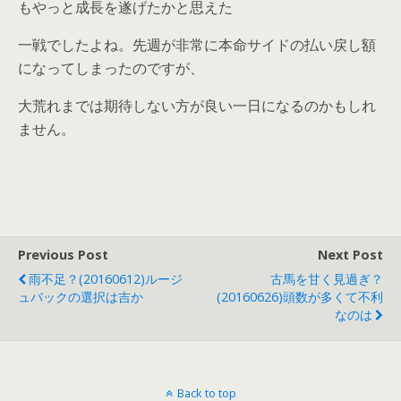
もやっと成長を遂げたかと思えた
一戦でしたよね。先週が非常に本命サイドの払い戻し額
になってしまったのですが、
大荒れまでは期待しない方が良い一日になるのかもしれ
ません。
Previous Post
Next Post
雨不足？(20160612)ルージ
古馬を甘く見過ぎ？
ュバックの選択は吉か
(20160626)頭数が多くて不利
なのは
Back to top