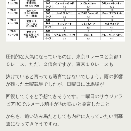
圧倒的な人気になっているのは、東京９レースと京都１
０レース。ただ、２倍台ですが、東京１０レースも
抜けていると言っても過言ではないでしょう。雨の影響
が残った土曜競馬でしたが、日曜日には馬場が
回復してくると予想できそうです。土曜日のサウジアラ
ビアRCでルメール騎手が内が良いと発言したこと
からも、追い込み馬だとしても内枠に入っていたい開幕
週になってきそうですね。