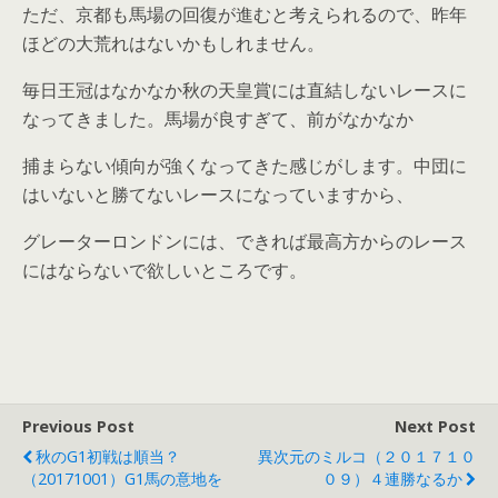
ただ、京都も馬場の回復が進むと考えられるので、昨年
ほどの大荒れはないかもしれません。
毎日王冠はなかなか秋の天皇賞には直結しないレースに
なってきました。馬場が良すぎて、前がなかなか
捕まらない傾向が強くなってきた感じがします。中団に
はいないと勝てないレースになっていますから、
グレーターロンドンには、できれば最高方からのレース
にはならないで欲しいところです。
Previous Post
Next Post
秋のG1初戦は順当？
異次元のミルコ（２０１７１０
（20171001）G1馬の意地を
０９）４連勝なるか