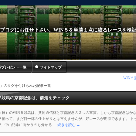
当ブログにお任せ下さい。WIN５を単勝１点に絞るレースを検
料プレゼント一覧
サイトマップ
WIN
２」のタグを付けられた記事一覧
N5競馬の京都記念は、前走をチェック
２（日）のWIN５競馬は、共同通信杯と京都記念の２つの重賞。しかも京都記念はか
が 揃って、まだ目一杯の仕上がりとは言えませんが、好レースが期待できます。 ト
が、中山記念に向かうのも分かる …
続きを読む
→