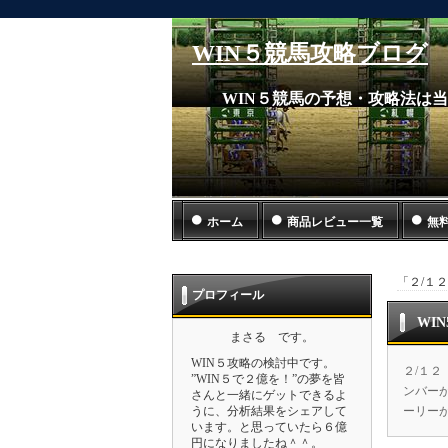
WIN５競馬攻略ブログ
WIN５競馬の予想・攻略法は
ホーム
商品レビュー一覧
無
「２/１
プロフィール
WI
まさる です。
WIN５攻略の検討中です。
２/１
”WIN５で２億を！”の夢を皆
ンバー
さんと一緒にゲットできるよ
うに、分析結果をシェアして
ーリー
います。と思っていたら６億
円になりましたね＾＾。