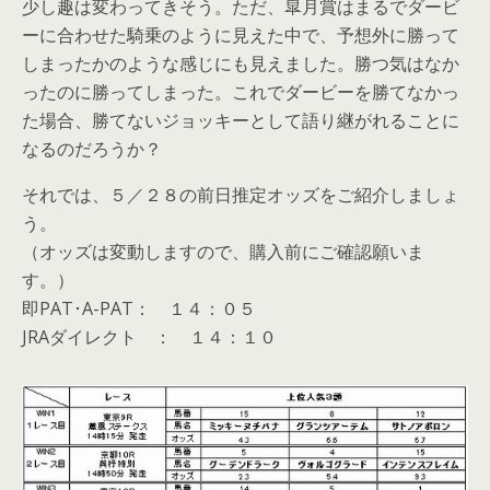
少し趣は変わってきそう。ただ、皐月賞はまるでダービ
ーに合わせた騎乗のように見えた中で、予想外に勝って
しまったかのような感じにも見えました。勝つ気はなか
ったのに勝ってしまった。これでダービーを勝てなかっ
た場合、勝てないジョッキーとして語り継がれることに
なるのだろうか？
それでは、５／２８の前日推定オッズをご紹介しましょ
う。
（オッズは変動しますので、購入前にご確認願いま
す。）
即PAT･A-PAT： １４：０５
JRAダイレクト ： １４：１０