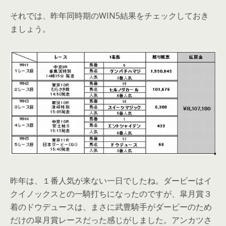
それでは、昨年同時期のWIN5結果をチェックしておき
ましょう。
昨年は、１番人気が来ない一日でしたね。ダービーはイ
クイノックスとの一騎打ちになったのですが、皐月賞３
着のドウデュースは、まさに武豊騎手がダービーのため
だけの皐月賞レースだった感じがしました。アンカツさ