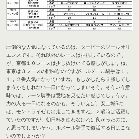
圧倒的な人気になっているのは、ダービーのソールオリ
エンスです。それ以外のレースは拮抗しているのです
が、京都１０レースは少し抜けいてる感じがしますね。
東京は３レースの開催なのですが、ルメール騎手は１，
１，２番人気になっていすね。もしかしたら３勝してし
まうかもしれない一日になってしまいそう。そういう意
味では、レーン騎手は意地を見せたい感じでしょうか。
力の入る一日になるのかも。そういえば、安土城Sに
は、モントライゼも出走してきますね。２歳時は活躍し
ていたのですが、朝日杯を使わなければ良かったのに、
と思ってしまいそう。ルメール騎手で復活する日はこな
いのでしょうか？