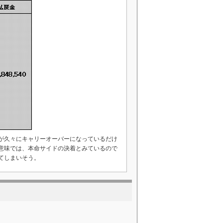
が久々にキャリーオーバーになっているだけ
意味では、本命サイドの決着とみているので
てしまいそう。