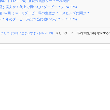
第82回（12.10.28）展覧競馬はダービー馬復活
運か実力か！鞍上で買いたいダービー？(20240528)
第167回（14.6.1)ダービー馬の生産はノースヒルズに聞け？
2021年のダービー馬は本当に強いのか？(20210926)
にしては快晴に恵まれすぎ？(20250119)
珍しいダービー馬の始動は何を意味する？(2