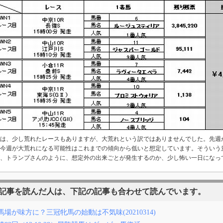
は、少し荒れたレースもありますが、大荒れという訳ではありませんでした。先週
今週が大荒れになる可能性はこれまでの傾向から低いと想定しています。そういう
、トランプさんのように、想定外の出来ごとが発生するのか、少し怖い一日になっ
記事を読んだ人は、下記の記事も合わせて読んでいます。
馬場が味方に？三冠牝馬の始動は不気味(20210314)