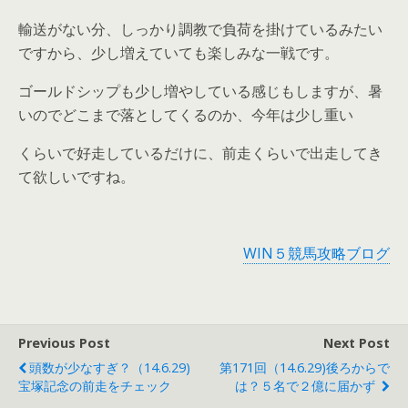
輸送がない分、しっかり調教で負荷を掛けているみたい
ですから、少し増えていても楽しみな一戦です。
ゴールドシップも少し増やしている感じもしますが、暑
いのでどこまで落としてくるのか、今年は少し重い
くらいで好走しているだけに、前走くらいで出走してき
て欲しいですね。
WIN５競馬攻略ブログ
Previous Post
Next Post
頭数が少なすぎ？（14.6.29)
第171回（14.6.29)後ろからで
宝塚記念の前走をチェック
は？５名で２億に届かず