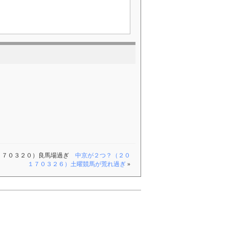
１７０３２０）良馬場過ぎ
中京が２つ？（２０
１７０３２６）土曜競馬が荒れ過ぎ
»