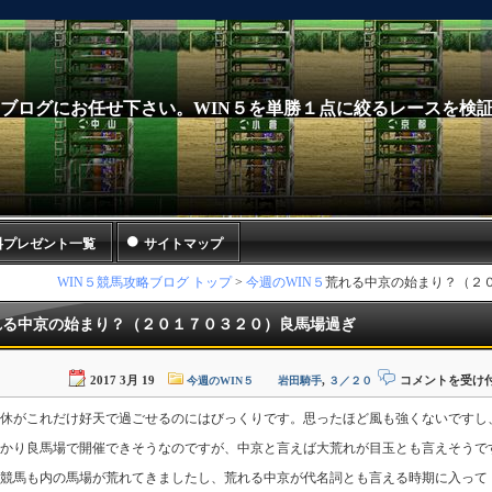
当ブログにお任せ下さい。WIN５を単勝１点に絞るレースを検
料プレゼント一覧
サイトマップ
WIN５競馬攻略ブログ トップ
>
今週のWIN５
荒れる中京の始まり？（２０
れる中京の始まり？（２０１７０３２０）良馬場過ぎ
荒
2017 3月 19
,
コメントを受け
今週のWIN５
岩田騎手
３／２０
れ
る
休がこれだけ好天で過ごせるのにはびっくりです。思ったほど風も強くないですし
中
京
かり良馬場で開催できそうなのですが、中京と言えば大荒れが目玉とも言えそうで
の
始
競馬も内の馬場が荒れてきましたし、荒れる中京が代名詞とも言える時期に入って
ま