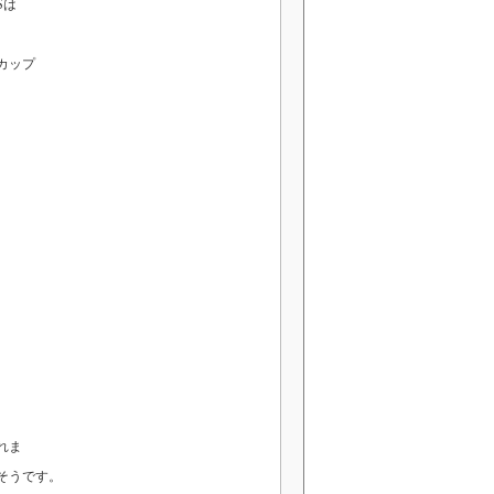
Sは
カップ
れま
そうです。