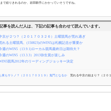
まで絞りきれるのか、岩田騎手にかかっていそうですね。
記事を読んだ人は、下記の記事も合わせて読んでいます。
中京が２つ？（２０１７０３２６）土曜競馬が荒れ過ぎ
荒れる土曜競馬、(150823)のWIN5は札幌記念が重要か
今週のWIN5（13.9.1)ローカル競馬最終日は期待大？
今週のWIN5（13.3.3）2013弥生賞が楽しみ
WIN5競馬2012年のリーディングジョッキー決定
も東もサトノ？（２０１７０３１９）鬼門となるか
荒れる中京の始まり？（２０