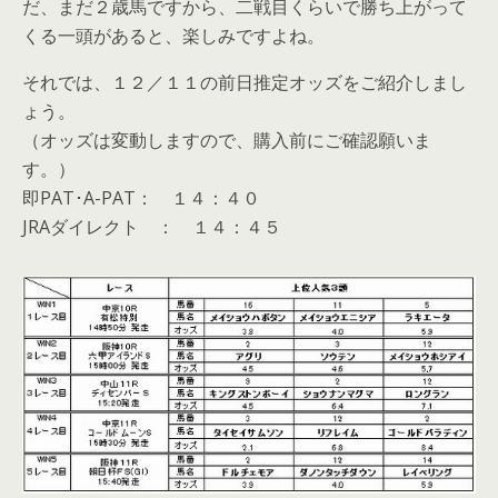
だ、まだ２歳馬ですから、二戦目くらいで勝ち上がって
くる一頭があると、楽しみですよね。
それでは、１２／１１の前日推定オッズをご紹介しまし
ょう。
（オッズは変動しますので、購入前にご確認願いま
す。）
即PAT･A-PAT： １４：４０
JRAダイレクト ： １４：４５