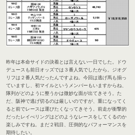
昨年は本命サイドの決着とは言えない一日でした。ドウ
デュースも前日オッズでは３番人気でしたから。ジオグ
リフは２番人気だったんですよね。今回は逃げ馬も揃っ
ていますし、初マイルというメンバーもいますからね、
隊列がどのように整うかは微妙な面が出てきそう。た
だ、阪神で逃げ切るのは厳しいのですが、重になってく
ると前でレースは運びたくなってきそう。前走が衝撃的
だったレイべリングはどのようなレースをしてくるのか
楽しみですね。まだ２戦目、圧倒的なパフォーマンスを
期待したい。