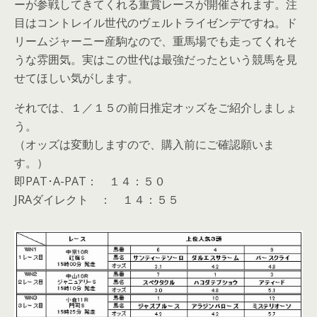
ーが参戦してきてくれる重賞レースが開催されます。注
目はコントレイル世代のヴェルトライゼンデですね。ド
リームジャーニー産駒なので、重馬場でも走ってくれそ
うな雰囲気。実はこの世代は最強だったという競馬を見
せてほしい気がします。
それでは、１／１５の前日推定オッズをご紹介しましょ
う。
（オッズは変動しますので、購入前にご確認願いま
す。）
即PAT･A-PAT： １４：５０
JRAダイレクト ： １４：５５