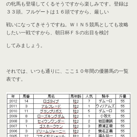
の牝馬も登場してくるそうですから楽しみです。登録は
３３頭。フルゲートは１６頭ですから、厳しい
戦いになってきそうですね。ＷＩＮ５競馬としても攻略
したい一戦ですから、朝日杯ＦＳの出目を検討
してみましょう。
それでは、いつも通りに、ここ１０年間の優勝馬の一覧
表です。