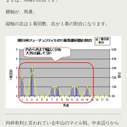
横軸が、馬番。
縦軸の左は１着回数、右が１着の割合になります。
内枠有利と言われている中山のマイル戦。中央辺りから