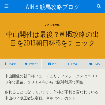
WIN５競馬攻略ブログ
2013/12/09
中山開催は最後？WIN5攻略の出
目を2013朝日杯FSをチェック
Share
Tweet
Pin
Mail
SMS
中山開催の朝日杯フューチュリティステークスは２０１
３年で最後、２０１４年からは阪神競馬で開催
されることになっています。外枠が不利と言われている
中山の２歳王者決定戦。今年はベルカント