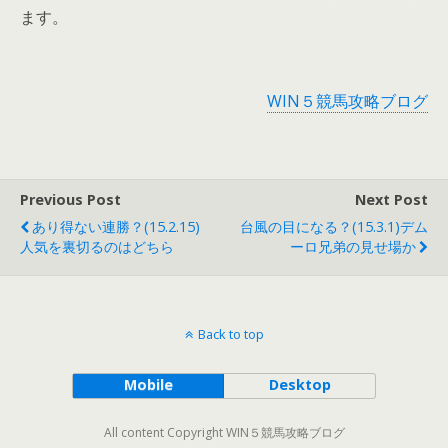
ます。
WIN５競馬攻略ブログ
Previous Post
Next Post
あり得ない連勝？(15.2.15)
台風の目になる？(15.3.1)デム
人気を裏切るのはどちら
ーロ兄弟の見せ場か
Back to top
Mobile
Desktop
All content Copyright WIN５競馬攻略ブログ