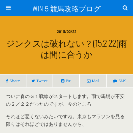
WIN５競馬攻略ブログ
2015/02/22
ジンクスは破れない？(15.2.22)雨
は間に合うか
Share
Tweet
Pin
Mail
SMS
ついに春のＧ１戦線がスタートします。雨で馬場が不安
の２／２２だったのですが、今のところ
それほど悪くないみたいですね。東京もマラソンを見る
限りはそれほどではありませんから、