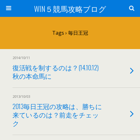
WIN５競馬攻略ブログ
Tags › 毎日王冠
2014/10/11
復活戦を制するのは？(14.10.12)
秋の本命馬に
2013/10/03
2013毎日王冠の攻略は、勝ちに
来ているのは？前走をチェッ
ク