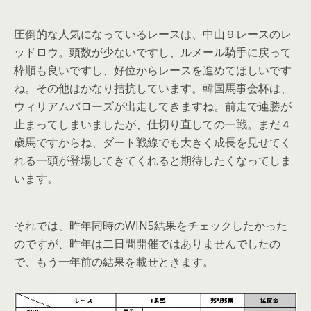
圧倒的な人気になっているレースは、中山９レースのレ
ッドロウ。頭数が少ないですし、ルメール騎手に戻って
枠順も良いですし、好位からレースを進めてほしいです
ね。その他はかなり拮抗しています。韓国馬事会杯は、
ウィリアムバローズが出走してきますね。前走で連勝が
止まってしまいましたが、仕切り直しての一戦。まだ４
歳馬ですからね、ダート戦線でも大きく成長を見せてく
れる一頭が登場してきてくれると期待したくなってしま
います。
それでは、昨年同時のWIN5結果をチェックしたかった
のですが、昨年は二日間開催ではありませんでしたの
で、もう一年前の結果を載せときます。