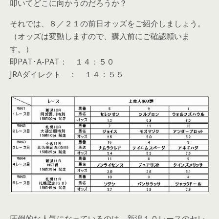
叩いてどこに向かうのだろうか？
それでは、８／２１の前日オッズをご紹介しましょう。
（オッズは変動しますので、購入前にご確認願いま
す。）
即PAT･A-PAT： １４：５０
JRAダイレクト ： １４：５５
圧倒的な人気になっているのは、新潟１０レースのセレ