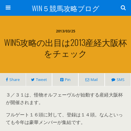
WIN５競馬攻略ブログ
2013/03/25
WIN5攻略の出目は2013産経大阪杯
をチェック
Share
Tweet
Pin
Mail
SMS
３／３１は、怪物オルフェーヴルが始動する産経大阪杯
が開催されます。
フルゲート１６頭に対して、登録は１４頭。なんといっ
ても今年は豪華メンバーが集結です。