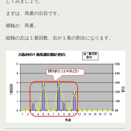
してみましょう。
まずは、馬番の出目です。
横軸が、馬番。
縦軸の左は１着回数、右が１着の割合になります。