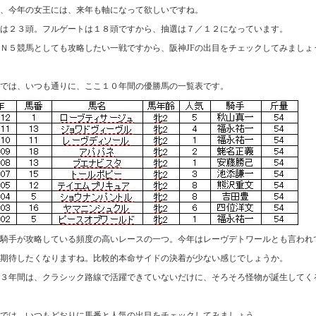
攻
、今年の女王には、来年も軸になって欲しいですね。
略
の
は２３頭。フルゲートは１８頭ですから、抽選は７／１２になっています。
出
Ｎ５競馬としても攻略したい一戦ですから、阪神JFの出目をチェックしてみましょ
目
を
2013
阪
では、いつも通りに、ここ１０年間の優勝馬の一覧表です。
神
JF
を
チ
ェ
ッ
ク
は
騎手が攻略している頻度の高いレースの一つ。今年はレーヴデトワールとも言われ
期待したくなりますね。比較的本命サイドの決着が少ない感じでしょうか。
３年間は、クラシック路線で活躍できていないだけに、そろそろ怪物が誕生してく
では、いつもどおりに馬番と人気の出目をチェックしてみましょう。