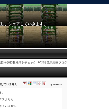
証し、シェアしていきます。
を2013阪神JFをチェック | WIN５競馬攻略ブログ
付けていません
by masaru
す。
クスよりも
きていません