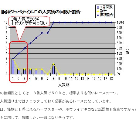
の信頼性としては、３番人気で５０％と、標準よりも低いレースの一つ。
人気辺りまではチェックしておく必要があるレースになっています。
は、怪物とも呼ばれるハーブスターや、ホウライアキコなど話題性も豊富ですから
もに増して、攻略したい一戦になりそうです。