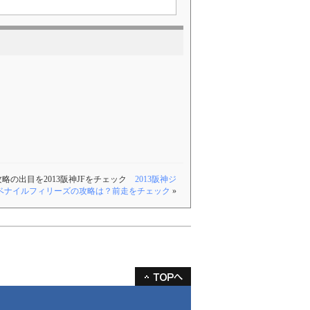
略の出目を2013阪神JFをチェック
2013阪神ジ
ベナイルフィリーズの攻略は？前走をチェック
»