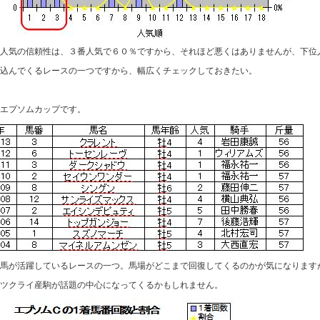
人気の信頼性は、３番人気で６０％ですから、それほど悪くはありませんが、下位
込んでくるレースの一つですから、幅広くチェックしておきたい。
エプソムカップです。
馬が活躍しているレースの一つ。馬場がどこまで回復してくるのかが気になります
ツクライ産駒が話題の中心になってくるかもしれません。