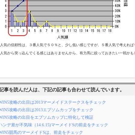
人気の信頼性は、３番人気で５０％と、少し低い感じですが、５番人気で考えれば
人気から突っ込んでくる感じはありませんから、有力馬に絞っておきたい一戦かも
記事を読んだ人は、下記の記事も合わせて読んでいます。
WIN5攻略の出目は2013マーメイドステークスをチェック
WIN5攻略の出目は2013エプソムカップをチェック
WIN5攻略の出目をエプソムカップに特化して検証
ハンデ差が不気味（14.6.15)マーメイドSの前走をチェック
WIN5競馬のマーメイドSは、前走をチェック