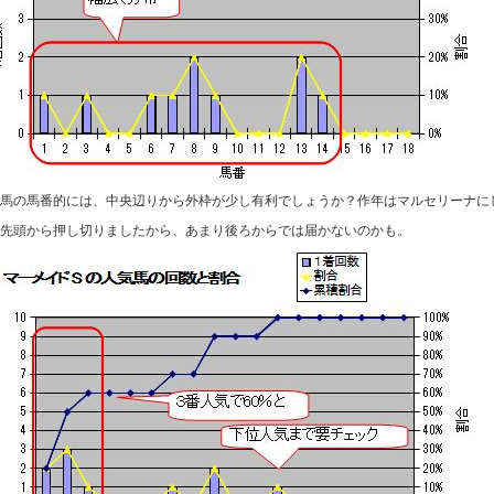
馬の馬番的には、中央辺りから外枠が少し有利でしょうか？作年はマルセリーナに
先頭から押し切りましたから、あまり後ろからでは届かないのかも。