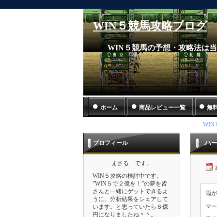
WIN５競馬攻略ブログ
WIN５競馬の予想・攻略法は
ホーム
商品レビュー一覧
無
WI
プロフィール
ハー
まさる です。
WIN５攻略の検討中です。
”WIN５で２億を！”の夢を皆
さんと一緒にゲットできるよ
雨が
うに、分析結果をシェアして
マー
います。と思っていたら６億
円になりましたね＾＾。