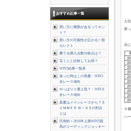
おすすめ記事一覧
上位
買い方に種類があるってホン
突っ
ト？
買い方の可能性が広がる一部
次に
セレクト
勝てる購入点数分岐点は？
宝くじと比較してお得？
WIN5結果一覧表
迷った時はこの馬番：WIN5
全レース傾向
やっぱり１番人気？：WIN５
全レース傾向
真夏はメインレースから？Ｓ
ＵＭＭＥＲ ＷＩＮ５の利点
４歳
とは
ハー
圧倒的！2016年上期WIN5競
馬のリーディングジョッキー