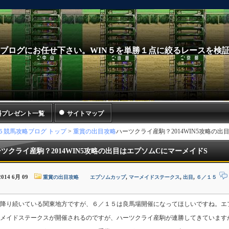
当ブログにお任せ下さい。WIN５を単勝１点に絞るレースを検
料プレゼント一覧
サイトマップ
N５競馬攻略ブログ トップ
>
重賞の出目攻略
ハーツクライ産駒？2014WIN5攻略の出
ツクライ産駒？2014WIN5攻略の出目はエプソムCにマーメイドS
2014 6月 09
,
,
,
重賞の出目攻略
エプソムカップ
マーメイドステークス
出目
６／１５
降り続いている関東地方ですが、６／１５は良馬場開催になってほしいですね。エ
メイドステークスが開催されるのですが、ハーツクライ産駒が連勝してきています