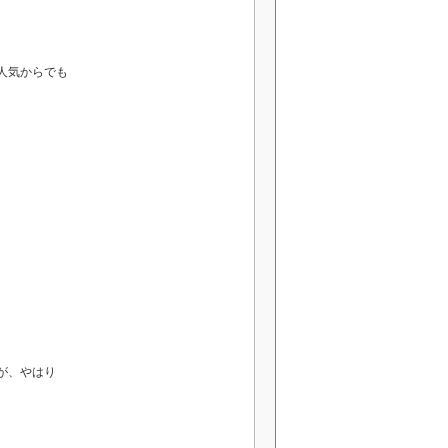
人気からでも
が、やはり