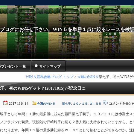
当ブログにお任せ下さい。WIN５を単勝１点に絞るレースを検
料プレゼント一覧
サイトマップ
WIN５競馬攻略ブログ トップ
>
今週のWIN５
菜七子、初のWIN5ゲッ
子、初のWIN5ゲット？(20171015)が記念日に
菜
2017 10月 14
,
,
コメントを受け
今週のWIN５
菜七子
１０／１５
ＷＩＮ５
七
子、
騎手として年間１１勝の最多勝に並んだ藤田菜七子騎手。１０／１１には赤富士ス
初
の
ノアラジンに騎乗。現段階で戸崎騎手に続く２番人気に支持されていますから、と
WIN5
ゲ
になります。年間１２勝の最多勝記録をＷＩＮ５として刻むことができるのか、注
ッ