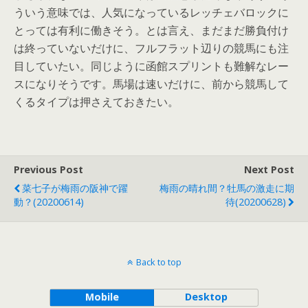
ういう意味では、人気になっているレッチェバロックに
とっては有利に働きそう。とは言え、まだまだ勝負付け
は終っていないだけに、フルフラット辺りの競馬にも注
目していたい。同じように函館スプリントも難解なレー
スになりそうです。馬場は速いだけに、前から競馬して
くるタイプは押さえておきたい。
Previous Post
Next Post
菜七子が梅雨の阪神で躍
梅雨の晴れ間？牡馬の激走に期
動？(20200614)
待(20200628)
Back to top
Mobile
Desktop