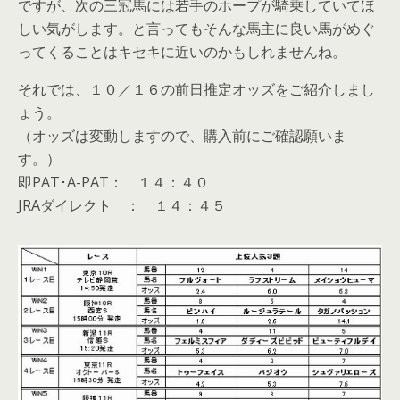
ですが、次の三冠馬には若手のホープが騎乗していてほ
しい気がします。と言ってもそんな馬主に良い馬がめぐ
ってくることはキセキに近いのかもしれませんね。
それでは、１０／１６の前日推定オッズをご紹介しまし
ょう。
（オッズは変動しますので、購入前にご確認願いま
す。）
即PAT･A-PAT： １４：４０
JRAダイレクト ： １４：４５