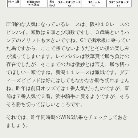
圧倒的な人気になっているレースは、阪神１０レースの
ピンハイ。頭数は９頭と少頭数ですし、３歳馬というハ
ンデのメリットも大きいですね。G1で掲示板に乗ってい
た馬ですから、ここで勝てないようだとその後の楽しみ
が減ってしまいます。レイパパレは秋華賞で勝ち負けの
存在でしたが、そこまでの力は微妙とは言え、勝ち切っ
てほしい一頭ですね。新潟１１レースは激戦です。ダデ
ィーズビビッドは好走はしてもなかなか勝ち切れません
ね。昨年は前日オッズでは１番人気だったのですが、直
前は７番人気で３着。浜中騎手に戻るようですが、そろ
そろ勝ち切ってほしいところです。
それでは、昨年同時期のWIN5結果をチェックしておき
ましょう。