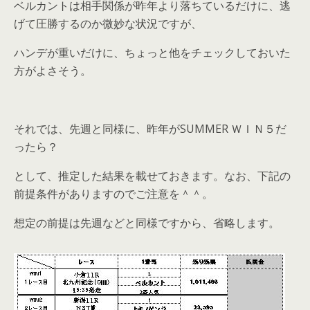
ベルカントは相手関係が昨年より落ちているだけに、逃
げて圧勝するのか微妙な状況ですが、
ハンデが重いだけに、ちょっと他をチェックしておいた
方がよさそう。
それでは、先週と同様に、昨年がSUMMER ＷＩＮ５だ
ったら？
として、推定した結果を載せておきます。なお、下記の
前提条件がありますのでご注意を＾＾。
想定の前提は先週などと同様ですから、省略します。