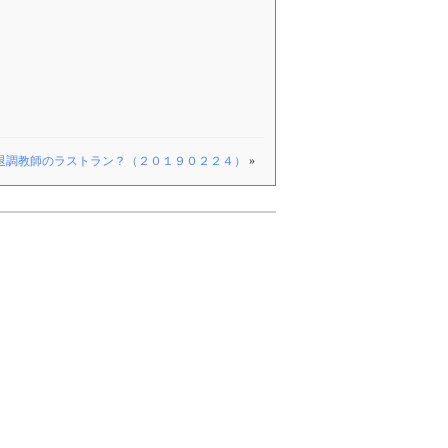
退調教師のラストラン？（２０１９０２２４）
»