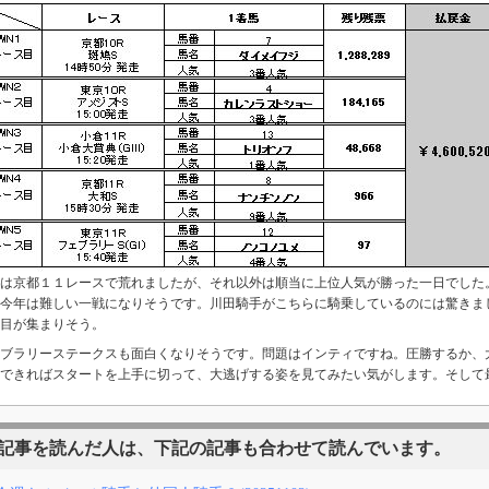
は京都１１レースで荒れましたが、それ以外は順当に上位人気が勝った一日でした
今年は難しい一戦になりそうです。川田騎手がこちらに騎乗しているのには驚きま
目が集まりそう。
ブラリーステークスも面白くなりそうです。問題はインティですね。圧勝するか、
できればスタートを上手に切って、大逃げする姿を見てみたい気がします。そして
記事を読んだ人は、下記の記事も合わせて読んでいます。