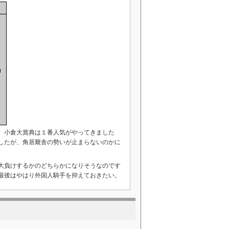
。小倉大賞典は１番人気がやってきました
したが、角居厩舎の勢いが止まらないのかに
大負けするかのどちらかになりそうなのです
最後はやはり外国人騎手を抑えておきたい。