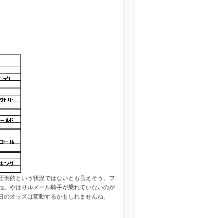
圧倒的という状況ではないとも言えそう。フ
ね。やはりルメール騎手が乗れていないのが
日のオッズは変動するかもしれませんね。