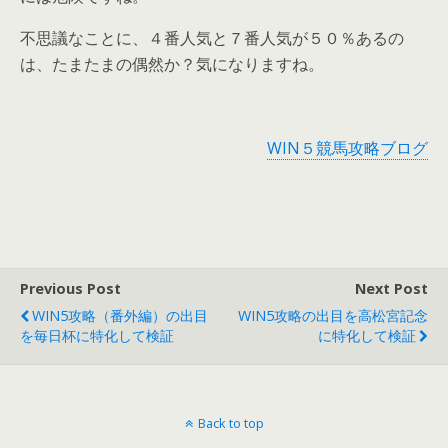
不思議なことに、４番人気と７番人気が５０％あるの
は、たまたまの偶然か？気になりますね。
WIN５競馬攻略ブログ
Previous Post
Next Post
WIN5攻略（番外編）の出目
WIN5攻略の出目を高松宮記念
を毎日杯に特化して検証
に特化して検証
Back to top