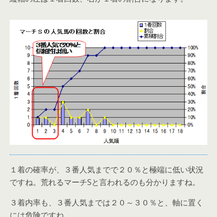
１着の確率が、３番人気までで２０％と極端に低い状況
ですね。荒れるマーチSと言われるのも分かりますね。
３着内率も、３番人気までは２０～３０％と、軸に置く
には危険ですね。