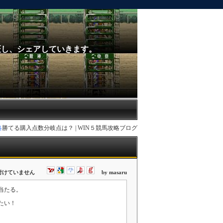
証し、シェアしていきます。
略
勝てる購入点数分岐点は？ | WIN５競馬攻略ブログ
付けていません
by masaru
当たる。
たい！