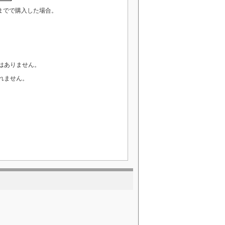
までで購入した場合。
。
はありません。
れません。